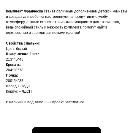
Комплект Франческа
станет отличным дополнением детской комнаты
и создаст для ребенка настроенную на продуктивную учебу
атмосферу, а также станет отличным помощником для творчества,
ведь спокойный стиль и нежность комплекта помогут найти
вдохновение и зарядиться новыми идеями!
Свойства спальни:
Цвет: белый
Шкаф-пенал 2 шт.:
213*45*43
Кровать:
204*81*78
Полка:
200*54*33
Фасады - МДФ
Корпус – ЛДСП
В наличии и под заказ! 3-D проект бесплатно!