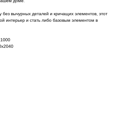
вашем доме.
 без вычурных деталей и кричащих элементов, этот
ой интерьер и стать либо базовым элементом в
x1000
0x2040