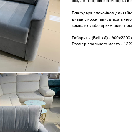
создает островок комфорта в 
Благодаря спокойному дизайну
диван сможет вписаться в люб
комнате, либо ярким акцентом
Габариты (ВxШxД) - 900x2200
Размер спального места - 132