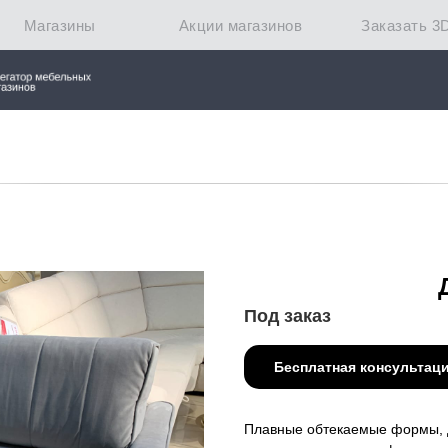
Магазины
Акции магазинов
Заказать 3
Под заказ
Бесплатная консультац
Плавные обтекаемые формы, д