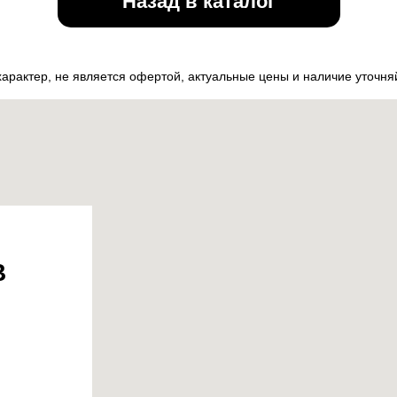
Назад в каталог
рактер, не является офертой, актуальные цены и наличие уточн
В