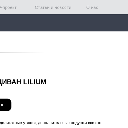
D-проект
Статьи и новости
О нас
ДИВАН LILIUM
ия
еликатные утяжки, дополнительные подушки все это