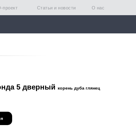
D-проект
Статьи и новости
О нас
онда 5 дверный
корень дуба глянец
ия