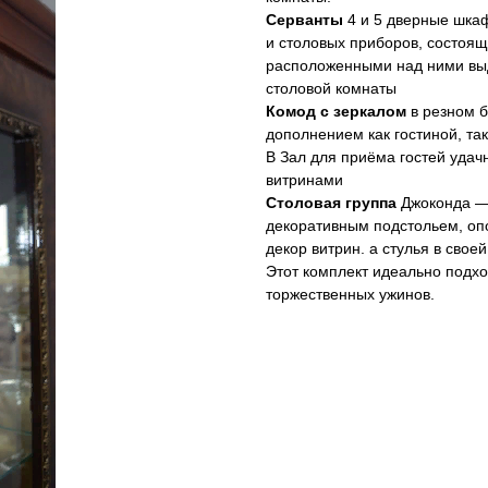
Серванты
4 и 5 дверные шкаф
и столовых приборов, состоя
расположенными над ними в
столовой комнаты
Комод с зеркалом
в резном 
дополнением как гостиной, та
В Зал для приёма гостей уда
витринами
Столовая группа
Джоконда — 
декоративным подстольем, о
декор витрин. а стулья в сво
Этот комплект идеально подхо
торжественных ужинов.