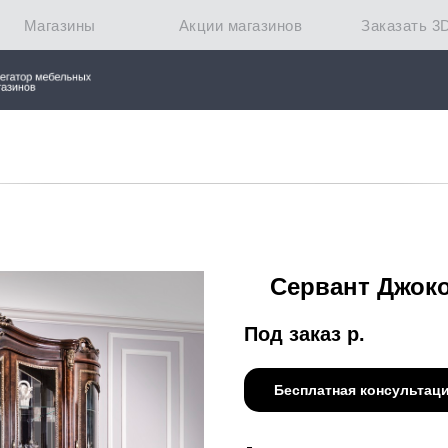
Магазины
Акции магазинов
Заказать 3
Сервант Джок
Под заказ
р.
Бесплатная консультац