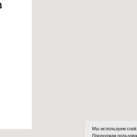
В
Мы используем cooki
Продолжая пользоват