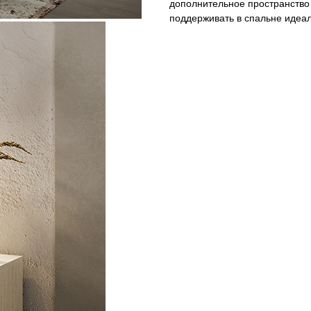
дополнительное пространство
поддерживать в спальне идеа