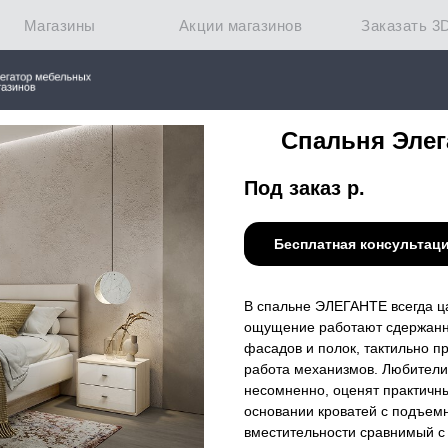
Магазины
Акции магазинов
Заказать 3
Спальня Элег
Под заказ
р.
Бесплатная консультац
В спальне ЭЛЕГАНТЕ всегда ц
ощущение работают сдержанна
фасадов и полок, тактильно 
работа механизмов. Любители 
несомненно, оценят практичн
основании кроватей с подъем
вместительности сравнимый с