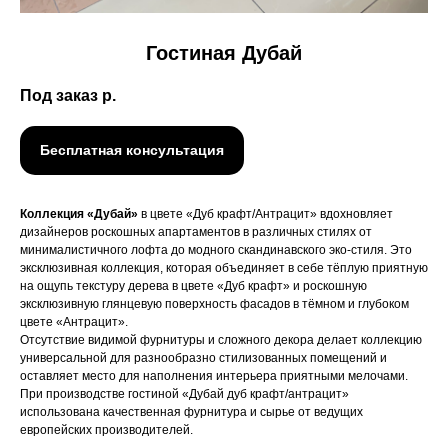
Гостиная Дубай
Под заказ
р.
Бесплатная консультация
Коллекция «Дубай»
в цвете «Дуб крафт/Антрацит» вдохновляет
дизайнеров роскошных апартаментов в различных стилях от
минималистичного лофта до модного скандинавского эко-стиля. Это
эксклюзивная коллекция, которая объединяет в себе тёплую приятную
на ощупь текстуру дерева в цвете «Дуб крафт» и роскошную
эксклюзивную глянцевую поверхность фасадов в тёмном и глубоком
цвете «Антрацит».
Отсутствие видимой фурнитуры и сложного декора делает коллекцию
универсальной для разнообразно стилизованных помещений и
оставляет место для наполнения интерьера приятными мелочами.
При производстве гостиной «Дубай дуб крафт/антрацит»
использована качественная фурнитура и сырье от ведущих
европейских производителей.