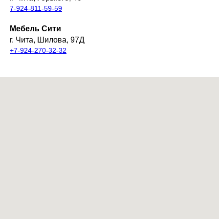
7-924-811-59-59
Мебель Сити
г. Чита, Шилова, 97Д
+7-924-270-32-32