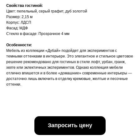
Свойства гостиной:
Цвет: пепельный, серый графит, дуб золотой
Размер: 2,15 м
Корпус: ЛДСП
Фасад: МДФ
Стекло в фасаде: Прозрачное 4 мм
Особенности:
Мебель из коллекции «Дубай» подойдет для экспериментов с
темными оттенками в интерьере. Это элегантное и стильное цветовое
решение рекомендовано для гостиных в стиле лофт, урбан, гранж,
хюгге или эклектичных экспериментов. Однако коллекция мебели
отлично впишется и в более «домашние» современные интерьеры —
достаточно лишь включить в отделку кремовые, желтые и песочные
оттенки.
Запросить цену