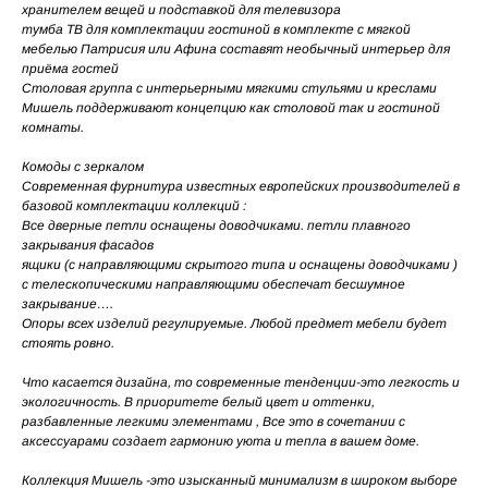
хранителем вещей и подставкой для телевизора
тумба ТВ для комплектации гостиной в комплекте с мягкой
мебелью Патрисия или Афина составят необычный интерьер для
приёма гостей
Столовая группа с интерьерными мягкими стульями и креслами
Мишель поддерживают концепцию как столовой так и гостиной
комнаты.
Комоды с зеркалом
Современная фурнитура известных европейских производителей в
базовой комплектации коллекций :
Все дверные петли оснащены доводчиками. петли плавного
закрывания фасадов
ящики (с направляющими скрытого типа и оснащены доводчиками )
с телескопическими направляющими обеспечат бесшумное
закрывание….
Опоры всех изделий регулируемые. Любой предмет мебели будет
стоять ровно.
Что касается дизайна, то современные тенденции-это легкость и
экологичность. В приоритете белый цвет и оттенки,
разбавленные легкими элементами , Все это в сочетании с
аксессуарами создает гармонию уюта и тепла в вашем доме.
Коллекция Мишель -это изысканный минимализм в широком выборе