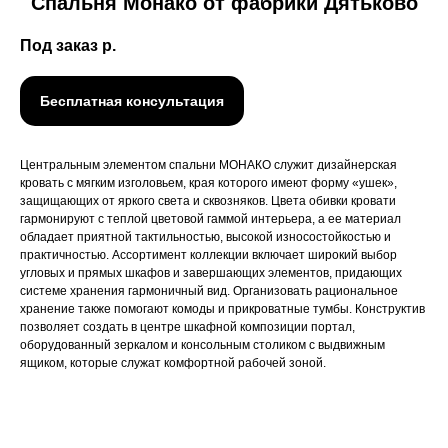
Спальня Монако от фабрики Дятьково
Под заказ
р.
Бесплатная консультация
Центральным элементом спальни МОНАКО служит дизайнерская
кровать с мягким изголовьем, края которого имеют форму «ушек»,
защищающих от яркого света и сквозняков. Цвета обивки кровати
гармонируют с теплой цветовой гаммой интерьера, а ее материал
обладает приятной тактильностью, высокой износостойкостью и
практичностью. Ассортимент коллекции включает широкий выбор
угловых и прямых шкафов и завершающих элементов, придающих
системе хранения гармоничный вид. Организовать рациональное
хранение также помогают комоды и прикроватные тумбы. Конструктив
позволяет создать в центре шкафной композиции портал,
оборудованный зеркалом и консольным столиком с выдвижным
ящиком, которые служат комфортной рабочей зоной.