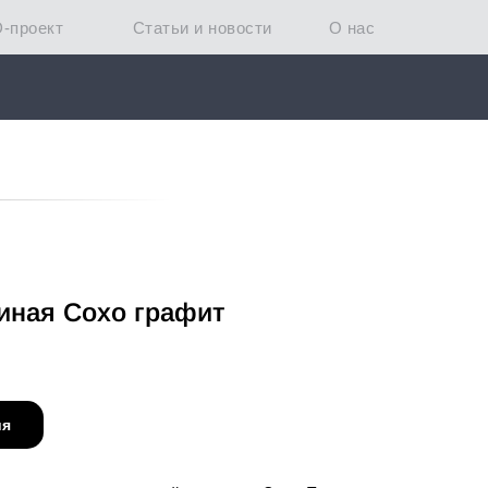
D-проект
Статьи и новости
О нас
иная Сохо графит
ия