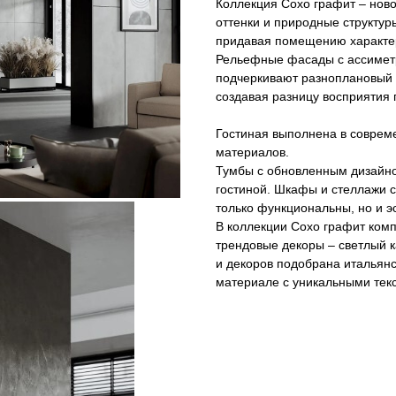
Коллекция Сохо графит – нов
оттенки и природные структур
придавая помещению характер
Рельефные фасады с ассиметр
подчеркивают разноплановый 
создавая разницу восприятия
Гостиная выполнена в соврем
материалов.
Тумбы с обновленным дизайн
гостиной. Шкафы и стеллажи
только функциональны, но и э
В коллекции Сохо графит ком
трендовые декоры – светлый 
и декоров подобрана итальян
материале с уникальными тек