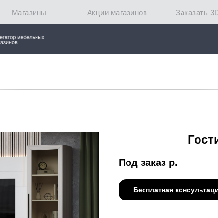
Магазины
Акции магазинов
Заказать 3
Гост
Под заказ
р.
Бесплатная консультац