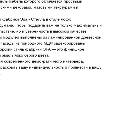
тиль мебель которого отличается простыми
скими декорами, матовыми текстурами и
 фабрики Эра - Стелла в стиле лофт.
думана, чтобы подарить вам не только максимальный
льствие, но и уверенность в высоком качестве
ы модулей выполнены из ламинированной древесной
, Фасады из природного МДФ задекорированы
торский стиль фабрики ЭРА — это финишное
 эмаль ярко серого цвета.
я современного демократичного интерьера.
 раскрыть вашу индивидуальность и привнести в вашу
.