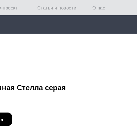
D-проект
Статьи и новости
О нас
иная Стелла серая
ия